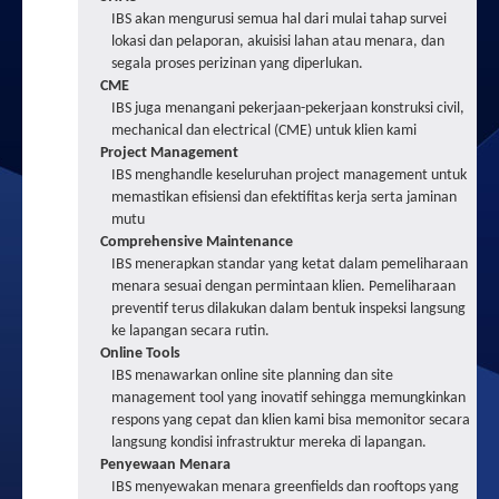
IBS akan mengurusi semua hal dari mulai tahap survei
lokasi dan pelaporan, akuisisi lahan atau menara, dan
segala proses perizinan yang diperlukan.
CME
IBS juga menangani pekerjaan-pekerjaan konstruksi civil,
mechanical dan electrical (CME) untuk klien kami
Project Management
IBS menghandle keseluruhan project management untuk
memastikan efisiensi dan efektifitas kerja serta jaminan
mutu
Comprehensive Maintenance
IBS menerapkan standar yang ketat dalam pemeliharaan
menara sesuai dengan permintaan klien. Pemeliharaan
preventif terus dilakukan dalam bentuk inspeksi langsung
ke lapangan secara rutin.
Online Tools
IBS menawarkan online site planning dan site
management tool yang inovatif sehingga memungkinkan
respons yang cepat dan klien kami bisa memonitor secara
langsung kondisi infrastruktur mereka di lapangan.
Penyewaan Menara
IBS menyewakan menara greenfields dan rooftops yang