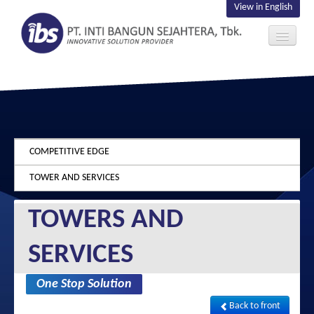
View in English
ABOUT US
INVESTOR
CONTACT US
COMPETITIVE EDGE
TOWER AND SERVICES
TOWERS AND
SERVICES
One Stop Solution
Back to front