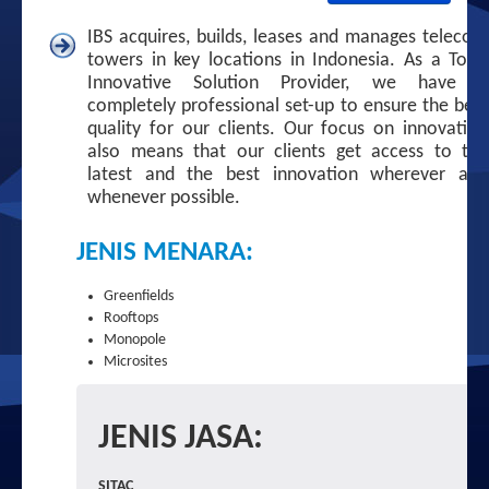
IBS acquires, builds, leases and manages telecom
towers in key locations in Indonesia. As a Total
Innovative Solution Provider, we have a
completely professional set-up to ensure the best
quality for our clients. Our focus on innovation
also means that our clients get access to the
latest and the best innovation wherever and
whenever possible.
JENIS MENARA:
Greenfields
Rooftops
Monopole
Microsites
JENIS JASA:
SITAC