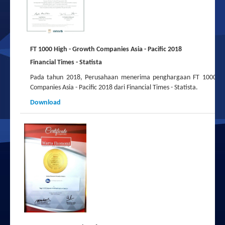
FT 1000 High - Growth Companies Asia - Pacific 2018
Financial Times - Statista
Pada tahun 2018, Perusahaan menerima penghargaan
FT 1000 H
Companies Asia - Pacific 2018 dari Financial Times - Statista
.
Download