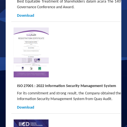
Best Equitable Treatment of Shareholders
dalam acara The 14th II
Governance Conference and Award.
Download
ISO 27001 : 2022 Information Security Management System
For its commitment and strong result, the Company obtained the I
Information Security Management System from Quay Audit.
Download