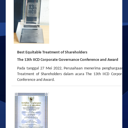
Best Equitable Treatment of Shareholders
The 13th IICD Corporate Governance Conference and Award
Pada tanggal 27 Mei 2022, Perusahaan menerima penghargaan
B
Treatment of Shareholders
dalam acara The 13th IICD Corporat
Conference and Award.