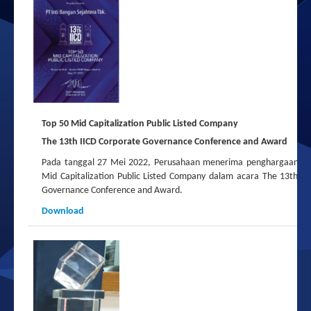
Top 50 Mid Capitalization Public Listed Company
The 13th IICD Corporate Governance Conference and Award
Pada tanggal 27 Mei 2022, Perusahaan menerima penghargaan T
Mid Capitalization Public Listed Company
dalam acara The 13th II
Governance Conference and Award.
Download