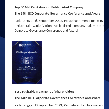
Top 50 Mid Capitalization Public Listed Company
IBS CARE 2014
The 14th IICD Corporate Governance Conference and Award
Pada tanggal 18 September 2023, Perusahaan menerima penghar
Emiten
Mid Capitalization Public Listed Company
dalam acara Th
Corporate Governance Conference and Award.
Best Equitable Treatment of Shareholders
The 14th IICD Corporate Governance Conference and Award
Pada tanggal 18 September 2023, Perusahaan kembali menerima